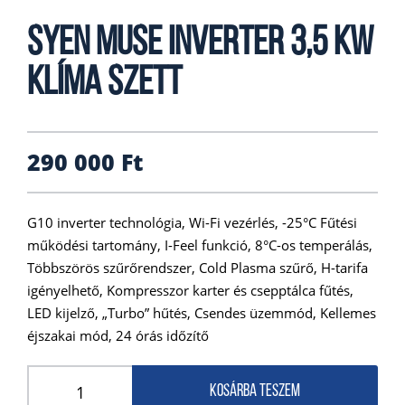
SYEN MUSE INVERTER 3,5 KW
KLÍMA SZETT
290 000
Ft
G10 inverter technológia, Wi-Fi vezérlés, -25°C Fűtési
működési tartomány, I-Feel funkció, 8°C-os temperálás,
Többszörös szűrőrendszer, Cold Plasma szűrő, H-tarifa
igényelhető, Kompresszor karter és csepptálca fűtés,
LED kijelző, „Turbo” hűtés, Csendes üzemmód, Kellemes
éjszakai mód, 24 órás időzítő
Kosárba teszem