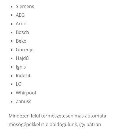
Siemens
AEG
Ardo
Bosch
Beko
Gorenje
Hajdú
Ignis
Indesit
LG
Whirpool
Zanussi
Mindezen felül természetesen más automata
mosógépekkel is elboldogulunk, így bátran