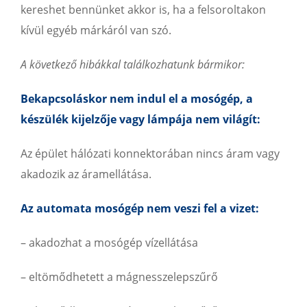
kereshet bennünket akkor is, ha a felsoroltakon
kívül egyéb márkáról van szó.
A következő hibákkal találkozhatunk bármikor:
Bekapcsoláskor nem indul el a mosógép, a
készülék kijelzője vagy lámpája nem világít:
Az épület hálózati konnektorában nincs áram vagy
akadozik az áramellátása.
Az automata mosógép nem veszi fel a vizet:
– akadozhat a mosógép vízellátása
– eltömődhetett a mágnesszelepszűrő