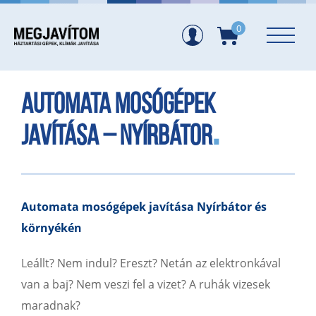
0
Automata mosógépek
javítása – Nyírbátor
Automata mosógépek javítása Nyírbátor és
környékén
Leállt? Nem indul? Ereszt? Netán az elektronkával
van a baj? Nem veszi fel a vizet? A ruhák vizesek
maradnak?