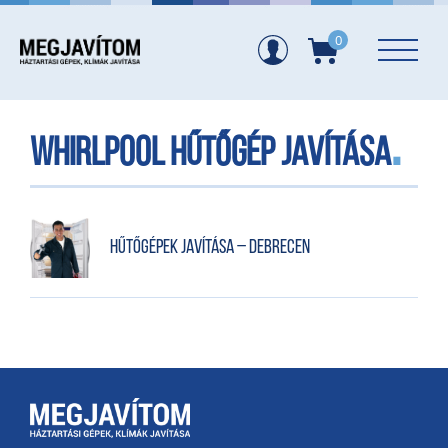
0
Whirlpool hűtőgép javítása
Hűtőgépek javítása – Debrecen