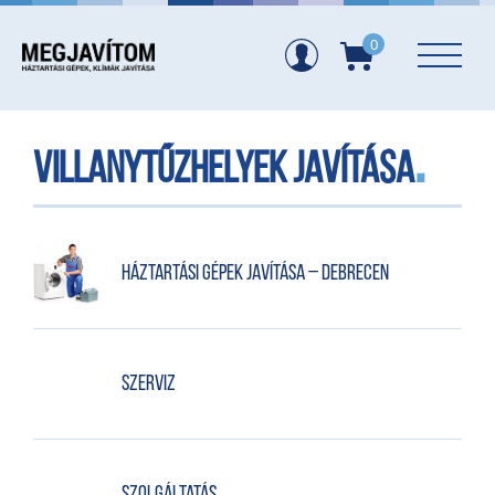
0
villanytűzhelyek javítása
Háztartási gépek javítása – Debrecen
Szerviz