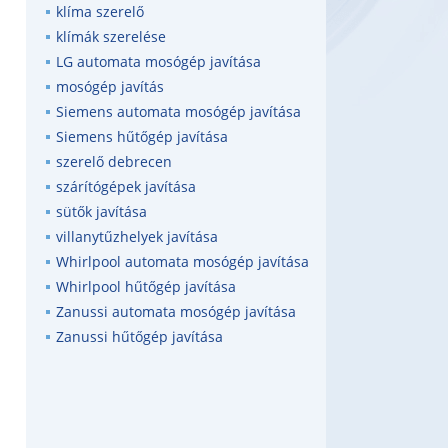
klíma szerelő
klímák szerelése
LG automata mosógép javítása
mosógép javítás
Siemens automata mosógép javítása
Siemens hűtőgép javítása
szerelő debrecen
szárítógépek javítása
sütők javítása
villanytűzhelyek javítása
Whirlpool automata mosógép javítása
Whirlpool hűtőgép javítása
Zanussi automata mosógép javítása
Zanussi hűtőgép javítása