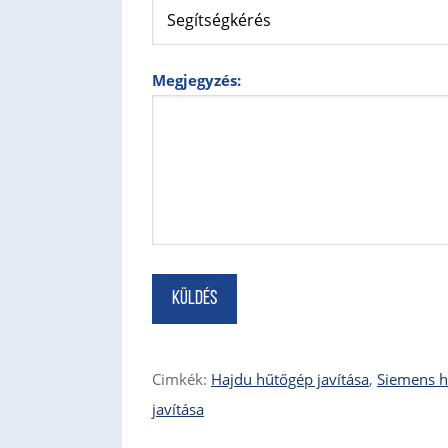
Megjegyzés:
Cimkék:
Hajdu hűtőgép javítása
,
Siemens h
javítása