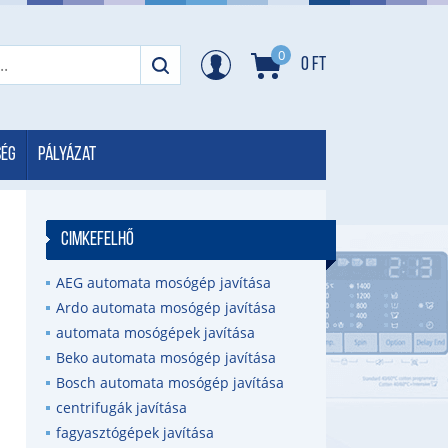
0
0
Ft
ség
Pályázat
CIMKEFELHŐ
AEG automata mosógép javítása
Ardo automata mosógép javítása
automata mosógépek javítása
Beko automata mosógép javítása
Bosch automata mosógép javítása
centrifugák javítása
fagyasztógépek javítása