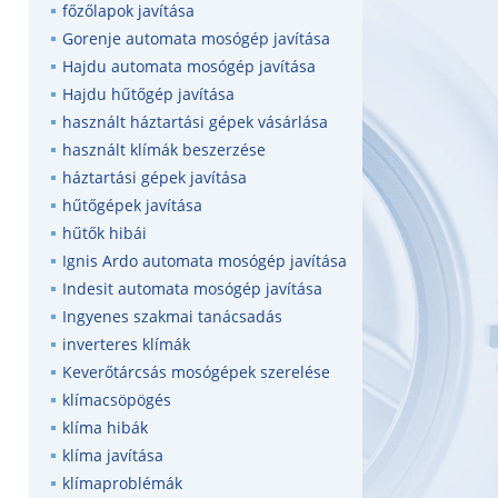
főzőlapok javítása
Gorenje automata mosógép javítása
Hajdu automata mosógép javítása
Hajdu hűtőgép javítása
használt háztartási gépek vásárlása
használt klímák beszerzése
háztartási gépek javítása
hűtőgépek javítása
hűtők hibái
Ignis Ardo automata mosógép javítása
Indesit automata mosógép javítása
Ingyenes szakmai tanácsadás
inverteres klímák
Keverőtárcsás mosógépek szerelése
klímacsöpögés
klíma hibák
klíma javítása
klímaproblémák