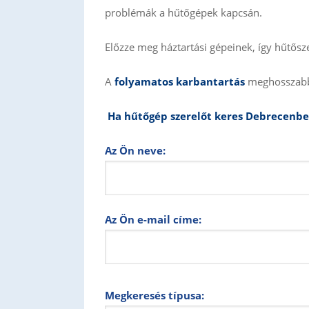
problémák a hűtőgépek kapcsán.
Előzze meg háztartási gépeinek, így hűtősz
A
folyamatos karbantartás
meghosszabbí
Ha hűtőgép szerelőt keres Debrecenbe
Az Ön neve:
Az Ön e-mail címe:
Megkeresés típusa: