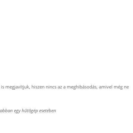
is megjavítjuk, hiszen nincs az a meghibásodás, amivel még ne
krabban egy hűtőgép esetében