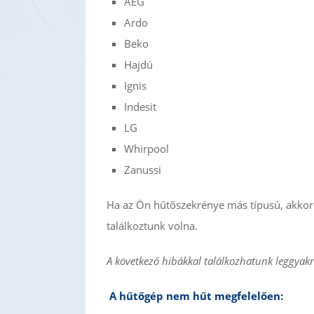
AEG
Ardo
Beko
Hajdú
Ignis
Indesit
LG
Whirpool
Zanussi
Ha az Ön hűtőszekrénye más típusú, akkor 
találkoztunk volna.
A következő hibákkal találkozhatunk leggya
A hűtőgép nem hűt megfelelően: