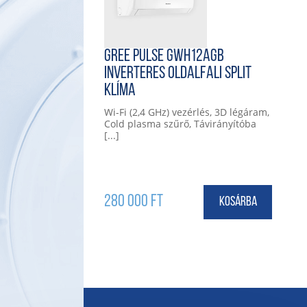
Gree Pulse GWH12AGB
Inverteres Oldalfali Split
klíma
Wi-Fi (2,4 GHz) vezérlés, 3D légáram,
Cold plasma szűrő, Távirányítóba
[...]
280 000
Ft
Kosárba