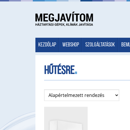
Kezdőlap
Webshop
Szolgáltatások
Bem
hűtésre